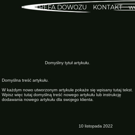
STREFA DOWOZU
KONTAKT
w
Strona główna
Domyślny tytuł artykułu.
Domyślna treść artykułu.
W każdym nowo utworzonym artykule pokaże się wpisany tutaj tekst.
Wpisz więc tutaj domyślną treść nowego artykułu lub instrukcję
dodawania nowego artykułu dla swojego klienta.
10 listopada 2022